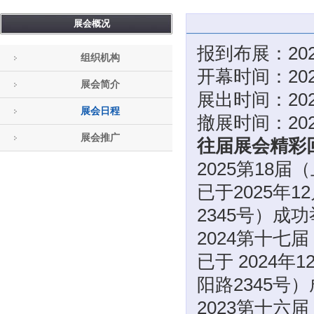
展会概况
报到布展：20
组织机构
开幕时间：202
展会简介
展出时间：20
展会日程
撤展时间：20
展会推广
往届展会精彩
2025第18
已于2025年
2345号）成
2024第十七
已于 ‌2024
阳路2345号
2023第十六