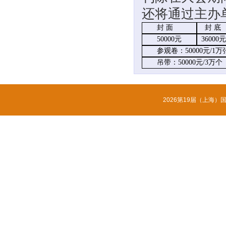
还将通过主办
封
面
封
底
50000元
36000
参观卷：
5
0
000元/1万
吊带：
50000元/3万个
2026第19届（上海）国