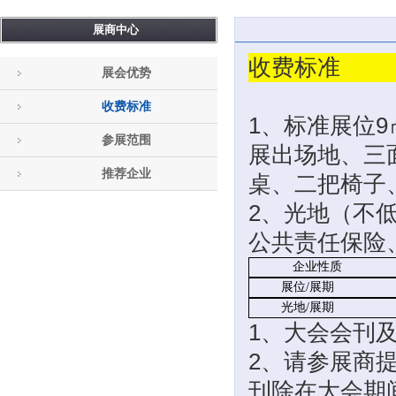
展商中心
收费标准
展会优势
收费标准
1、标准展位9
参展范围
展出场地、三面
推荐企业
桌、二把椅子
2、光地（不低
公共责任保险
企业性质
展位
/展期
光地
/展期
1、大会会刊
2、
请参展商
刊除在大会期